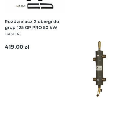
Rozdzielacz 2 obiegi do
grup 125 GP PRO 50 kW
PRODUCENT
DAMBAT
Cena
419,00 zł