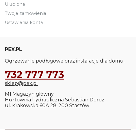
Ulubione
Twoje zamówienia
Ustawienia konta
PEX.PL
Ogrzewanie podłogowe oraz instalacje dla domu.
732 777 773
sklep@pex.pl
M1 Magazyn główny:
Hurtownia hydrauliczna Sebastian Doroz
ul. Krakowska 60A 28-200 Staszów