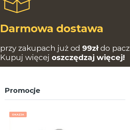
Darmowa dostawa
przy zakupach już od
99zł
do pac
Kupuj więcej
oszczędzaj więcej!
Promocje
OKAZJA