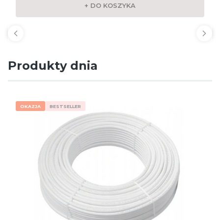
+ DO KOSZYKA
Produkty dnia
OKAZJA
BESTSELLER