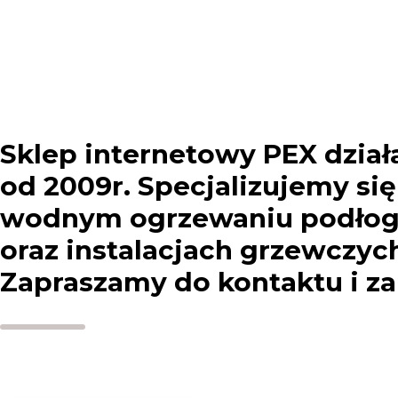
Newslettera). Przetwarzanie danych odbywa się zgodnie z
Polityką
prywatności
.
Sklep internetowy PEX dział
od 2009r. Specjalizujemy si
wodnym ogrzewaniu podł
oraz instalacjach grzewczyc
Zapraszamy do kontaktu i z