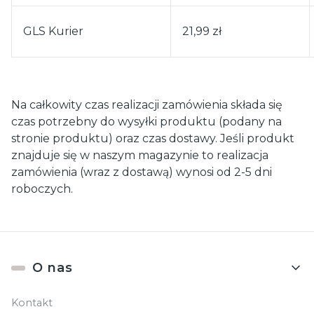
GLS Kurier
21,99 zł
Na całkowity czas realizacji zamówienia składa się
czas potrzebny do wysyłki produktu (podany na
stronie produktu) oraz czas dostawy. Jeśli produkt
znajduje się w naszym magazynie to realizacja
zamówienia (wraz z dostawą) wynosi od 2-5 dni
roboczych.
Linki w stopce
O nas
Kontakt