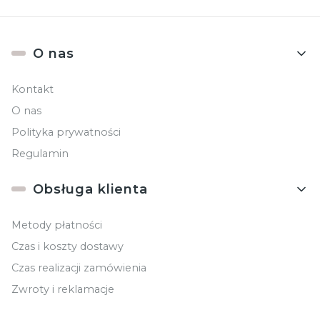
Linki w stopce
O nas
Kontakt
O nas
Polityka prywatności
Regulamin
Obsługa klienta
Metody płatności
Czas i koszty dostawy
Czas realizacji zamówienia
Zwroty i reklamacje