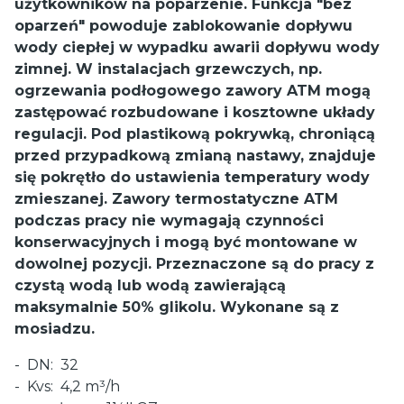
użytkowników na poparzenie. Funkcja "bez
oparzeń" powoduje zablokowanie dopływu
wody ciepłej w wypadku awarii dopływu wody
zimnej. W instalacjach grzewczych, np.
ogrzewania podłogowego zawory ATM mogą
zastępować rozbudowane i kosztowne układy
regulacji. Pod plastikową pokrywką, chroniącą
przed przypadkową zmianą nastawy, znajduje
się pokrętło do ustawienia temperatury wody
zmieszanej. Zawory termostatyczne ATM
podczas pracy nie wymagają czynności
konserwacyjnych i mogą być montowane w
dowolnej pozycji. Przeznaczone są do pracy z
czystą wodą lub wodą zawierającą
maksymalnie 50% glikolu. Wykonane są z
mosiadzu.
- DN: 32
- Kvs: 4,2 m³/h