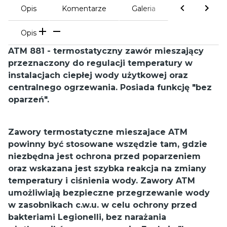
Opis
Komentarze
Galeria
Opis
ATM 881 - termostatyczny zawór mieszający
przeznaczony do regulacji temperatury w
instalacjach ciepłej wody użytkowej oraz
centralnego ogrzewania. Posiada funkcję "bez
oparzeń".
Zawory termostatyczne mieszajace ATM
powinny być stosowane wszędzie tam, gdzie
niezbędna jest ochrona przed poparzeniem
oraz wskazana jest szybka reakcja na zmiany
temperatury i ciśnienia wody. Zawory ATM
umożliwiają bezpieczne przegrzewanie wody
w zasobnikach c.w.u. w celu ochrony przed
bakteriami Legionelli, bez narażania