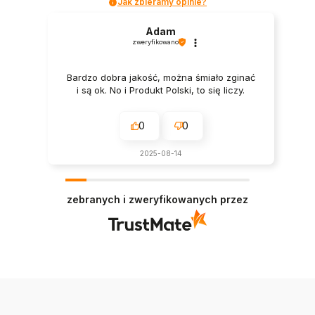
Jak zbieramy opinie?
Adam
zweryfikowano
Bardzo dobra jakość, można śmiało zginać
i są ok. No i Produkt Polski, to się liczy.
0
0
2025-08-14
zebranych i zweryfikowanych przez