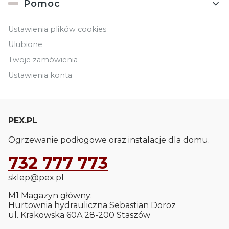
Pomoc
Ustawienia plików cookies
Ulubione
Twoje zamówienia
Ustawienia konta
PEX.PL
Ogrzewanie podłogowe oraz instalacje dla domu.
732 777 773
sklep@pex.pl
M1 Magazyn główny:
Hurtownia hydrauliczna Sebastian Doroz
ul. Krakowska 60A 28-200 Staszów