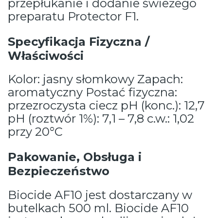
przepłukanie i dodanie świeżego
preparatu Protector F1.
Specyfikacja Fizyczna /
Właściwości
Kolor: jasny słomkowy Zapach:
aromatyczny Postać fizyczna:
przezroczysta ciecz pH (konc.): 12,7
pH (roztwór 1%): 7,1 – 7,8 c.w.: 1,02
przy 20°C
Pakowanie, Obsługa i
Bezpieczeństwo
Biocide AF10 jest dostarczany w
butelkach 500 ml. Biocide AF10