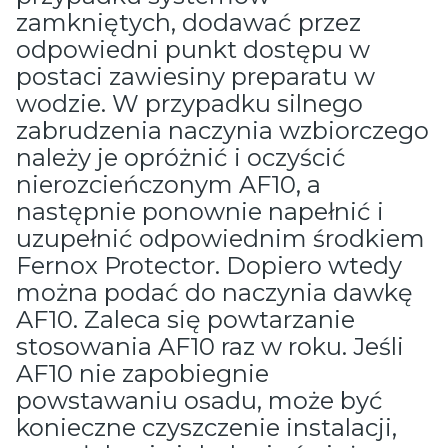
zamkniętych, dodawać przez
odpowiedni punkt dostępu w
postaci zawiesiny preparatu w
wodzie. W przypadku silnego
zabrudzenia naczynia wzbiorczego
należy je opróżnić i oczyścić
nierozcieńczonym AF10, a
następnie ponownie napełnić i
uzupełnić odpowiednim środkiem
Fernox Protector. Dopiero wtedy
można podać do naczynia dawkę
AF10. Zaleca się powtarzanie
stosowania AF10 raz w roku. Jeśli
AF10 nie zapobiegnie
powstawaniu osadu, może być
konieczne czyszczenie instalacji,