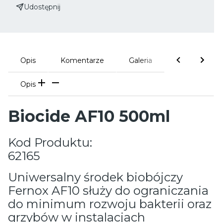
Udostępnij
Opis
Komentarze
Galeria
Opis
Biocide AF10 500ml
Kod Produktu:
62165
Uniwersalny środek biobójczy
Fernox AF10 służy do ograniczania
do minimum rozwoju bakterii oraz
grzybów w instalacjach