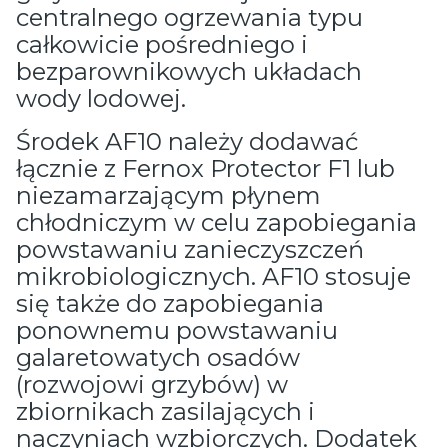
centralnego ogrzewania typu
całkowicie pośredniego i
bezparownikowych układach
wody lodowej.
Środek AF10 należy dodawać
łącznie z Fernox Protector F1 lub
niezamarzającym płynem
chłodniczym w celu zapobiegania
powstawaniu zanieczyszczeń
mikrobiologicznych. AF10 stosuje
się także do zapobiegania
ponownemu powstawaniu
galaretowatych osadów
(rozwojowi grzybów) w
zbiornikach zasilających i
naczyniach wzbiorczych. Dodatek