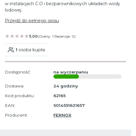
w instalacjach C.O i bezparownikowych układach wody
lodowej.
Przejdź do pełnego opisu
5.00
(Oceny: 1 Recenzje: 0)
1
osoba kupiła
Dostępność:
na wyczerpaniu
Dostawa:
24 godziny
Kod produktu:
62165
EAN:
5014551621657
Producent:
FERNOX