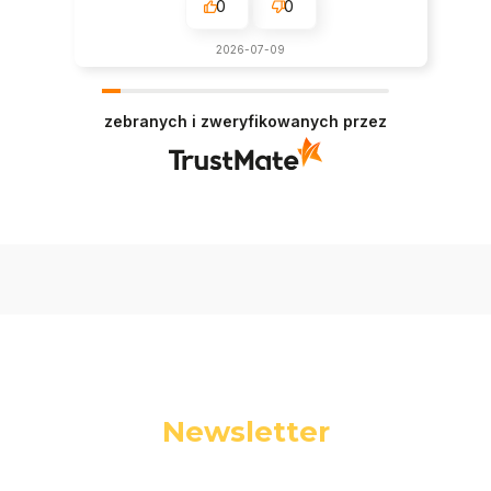
0
0
2026-07-09
zebranych i zweryfikowanych przez
Newsletter
Podaj swój adres e-mail, jeżeli chcesz otrzymywać