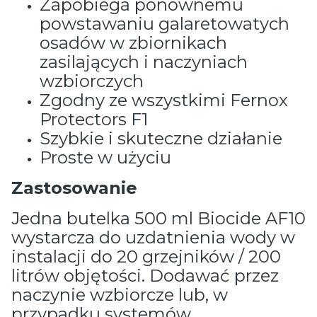
Zapobiega ponownemu
powstawaniu galaretowatych
osadów w zbiornikach
zasilających i naczyniach
wzbiorczych
Zgodny ze wszystkimi Fernox
Protectors F1
Szybkie i skuteczne działanie
Proste w użyciu
Zastosowanie
Jedna butelka 500 ml Biocide AF10
wystarcza do uzdatnienia wody w
instalacji do 20 grzejników / 200
litrów objętości. Dodawać przez
naczynie wzbiorcze lub, w
przypadku systemów