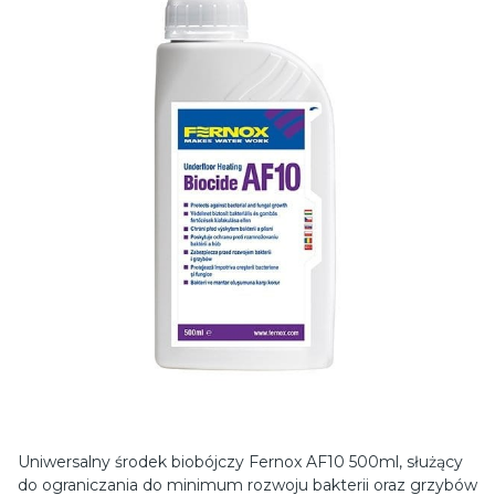
Uniwersalny środek biobójczy Fernox AF10 500ml, służący
do ograniczania do minimum rozwoju bakterii oraz grzybów