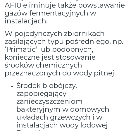
AF10 eliminuje także powstawanie
gazów fermentacyjnych w
instalacjach.
W pojedynczych zbiornikach
zasilających typu pośredniego, np.
‘Primatic’ lub podobnych,
konieczne jest stosowanie
środków chemicznych
przeznaczonych do wody pitnej.
Środek biobójczy,
zapobiegający
zanieczyszczeniom
bakteryjnym w domowych
układach grzewczych i w
instalacjach wody lodowej