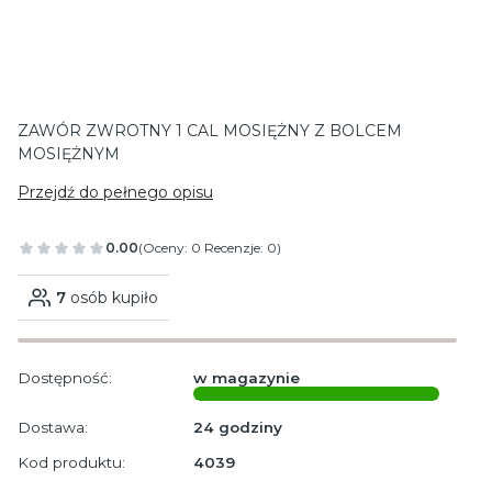
ZAWÓR ZWROTNY 1 CAL MOSIĘŻNY Z BOLCEM
MOSIĘŻNYM
Przejdź do pełnego opisu
0.00
(Oceny: 0 Recenzje: 0)
7
osób kupiło
Dostępność:
w magazynie
Dostawa:
24 godziny
Kod produktu:
4039