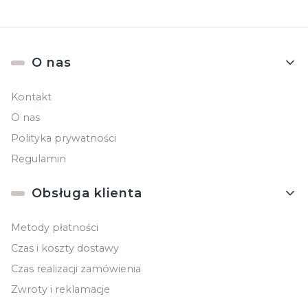
Linki w stopce
O nas
Kontakt
O nas
Polityka prywatności
Regulamin
Obsługa klienta
Metody płatności
Czas i koszty dostawy
Czas realizacji zamówienia
Zwroty i reklamacje