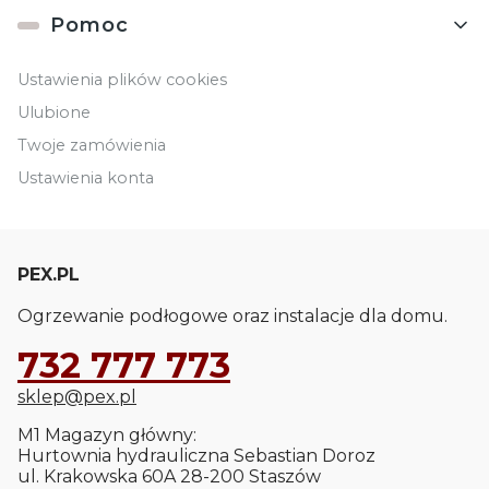
Pomoc
Ustawienia plików cookies
Ulubione
Twoje zamówienia
Ustawienia konta
PEX.PL
Ogrzewanie podłogowe oraz instalacje dla domu.
732 777 773
sklep@pex.pl
M1 Magazyn główny:
Hurtownia hydrauliczna Sebastian Doroz
ul. Krakowska 60A 28-200 Staszów