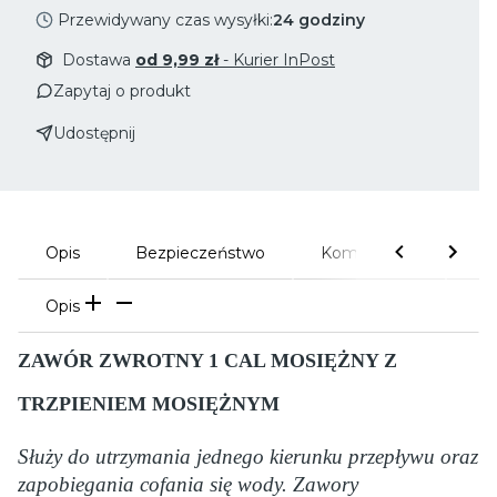
Przewidywany czas wysyłki:
24 godziny
Dostawa
od 9,99 zł
- Kurier InPost
Zapytaj o produkt
Udostępnij
Opis
Bezpieczeństwo
Komentarze
Gal
Opis
ZAWÓR ZWROTNY 1 CAL MOSIĘŻNY Z
TRZPIENIEM MOSIĘŻNYM
Służy do utrzymania jednego kierunku przepływu
oraz
zapobiegania cofania się wody. Zawory