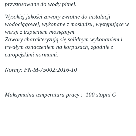
przystosowane do wody pitnej.
Wysokiej jakości zawory zwrotne do instalacji
wodociągowej, wykonane z mosiądzu, występujące w
wersji z trzpieniem mosiężnym.
Zawory charakteryzują się solidnym wykonaniem i
trwałym oznaczeniem na korpusach, zgodnie z
europejskimi normami.
Normy: PN-M-75002:2016-10
Maksymalna temperatura pracy : 100 stopni C
Certyfikaty i ostrzeżenie
bezpieczeństwa