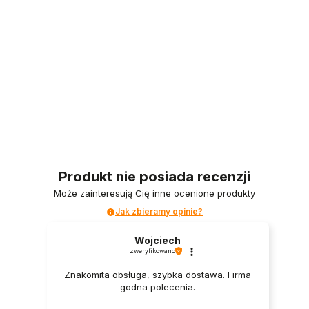
Produkt nie posiada recenzji
Może zainteresują Cię inne ocenione produkty
Jak zbieramy opinie?
Wojciech
zweryfikowano
Znakomita obsługa, szybka dostawa. Firma
godna polecenia.